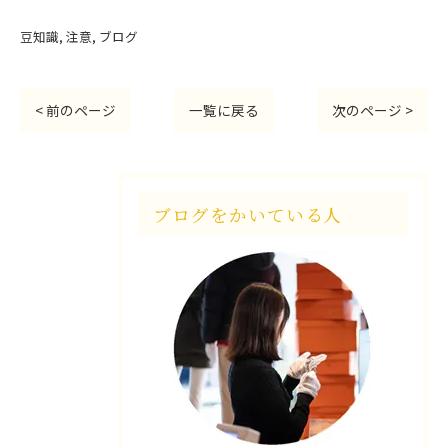
豆知識
注意
ブログ
< 前のページ
一覧に戻る
次のページ >
ブログをかいている人