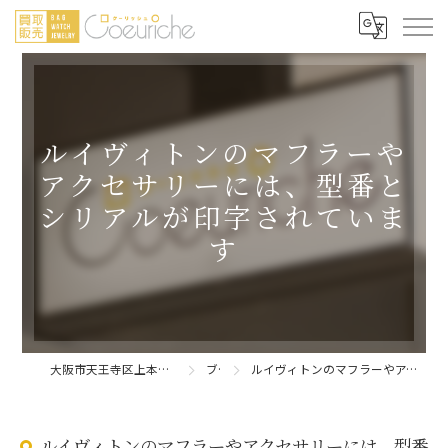
ルイヴィトンのマフラーや
アクセサリーには、型番と
シリアルが印字されていま
す
大阪市天王寺区上本町の買取販売 Coeuriche/クーリッシュ
ブログ
ルイヴィトンのマフラーやアクセサリーには、型番とシリアルが印字されています
ルイヴィトンのマフラーやアクセサリーには、型番